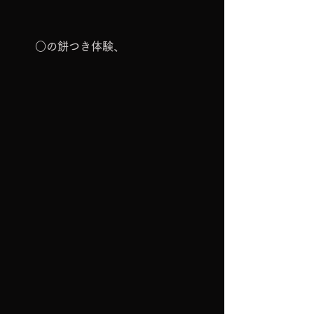
　　○の餅つき体験、　