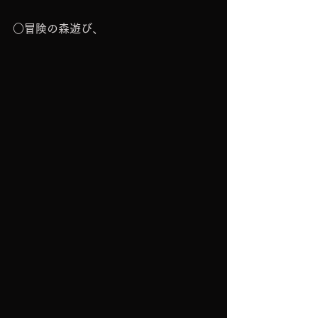
○冒険の森遊び、　　