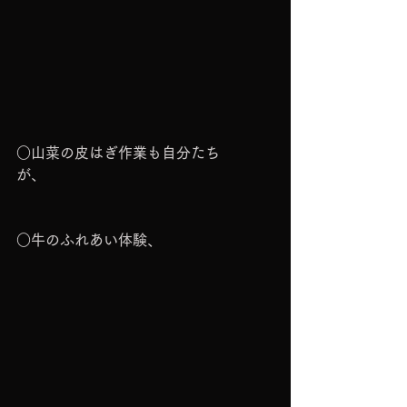
○山菜の皮はぎ作業も自分たち
が、　　　
○牛のふれあい体験、