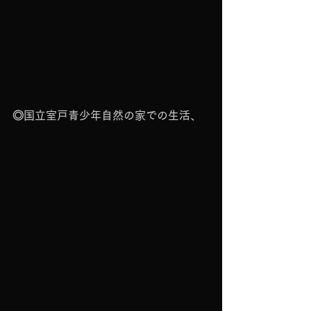
◎国立室戸青少年自然の家での生活、