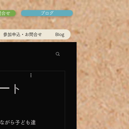
問合せ
ブログ
参加申込・お問合せ
Blog
ート
ながら子ども達