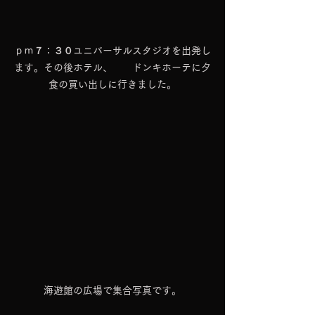
ｐｍ７：３０ユニバーサルスタジオを出発し
ます。その後ホテル、　　ドンキホーテに夕
食の買い出しに行きました。
海遊館の広場で集合写真です。