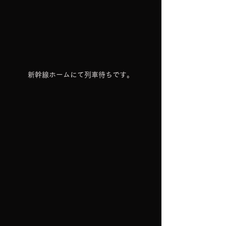
新幹線ホームにて列車待ちです。