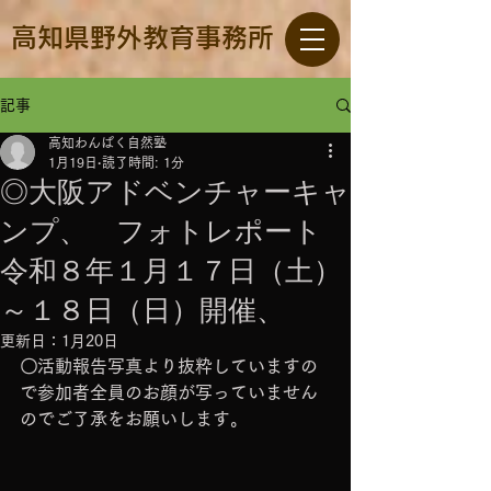
高知県野外教育事務所
記事
高知わんぱく自然塾
1月19日
読了時間: 1分
◎大阪アドベンチャーキャ
ンプ、 フォトレポート
令和８年１月１７日（土）
～１８日（日）開催、
更新日：
1月20日
〇活動報告写真より抜粋していますの
で参加者全員のお顔が写っていません
のでご了承をお願いします。