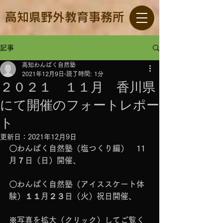
高知県野外教育事務所
記事
高知わんぱく自然塾
2021年12月9日
読了時間: 1分
２０２１ １１月 香川県
にて開催のフォートレポー
ト
更新日：
2021年12月9日
〇わんぱく自然塾（塩つくり編）　11
月７日（日）開催、
〇わんぱく自然塾（アイススケート体
験）１１月２３日（火）祝日開催、
※写真を拡大（クリック）してご覧く