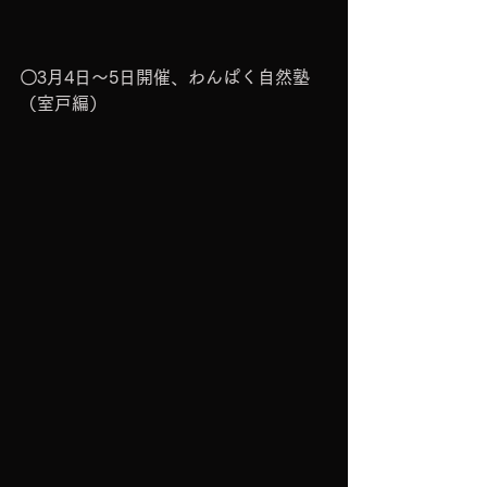
〇3月4日～5日開催、わんぱく自然塾
（室戸編）