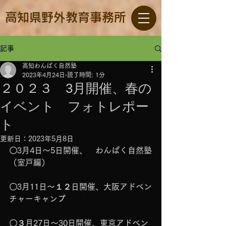
高知県野外教育事務所
記事
高知わんぱく自然塾
2023年4月24日
読了時間: 1分
２０２３ 3月開催、春の
イベント フォトレポー
ト
更新日：
2023年5月8日
〇3月4日～5日開催、　わんぱく自然塾
（室戸編）
〇3月11日～１２日開催、大阪アドベン
チャーキャンプ
〇３月27日～30日開催、東京アドベン