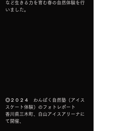
など生きる力を育む春の自然体験を行
いました。
◎２０２４　わんぱく自然塾（アイス
スケート体験）のフォトレポート
香川県三木町、白山アイスアリーナに
て開催、