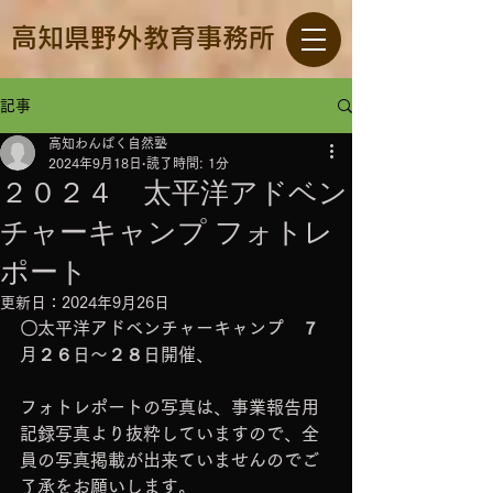
高知県野外教育事務所
記事
高知わんぱく自然塾
2024年9月18日
読了時間: 1分
２０２４ 太平洋アドベン
チャーキャンプ フォトレ
ポート
更新日：
2024年9月26日
〇太平洋アドベンチャーキャンプ　７
月２６日～２８日開催、
フォトレポートの写真は、事業報告用
記録写真より抜粋していますので、全
員の写真掲載が出来ていませんのでご
了承をお願いします。