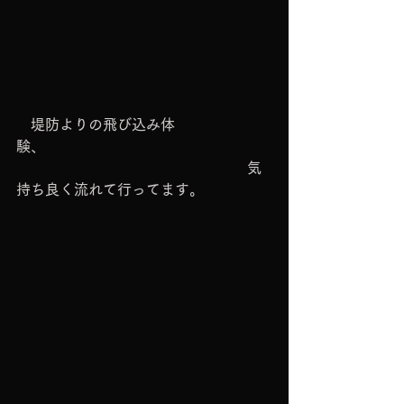
　堤防よりの飛び込み体
験、　　　　　　　　　　　　　　　
　　　　　　　　　　　　　　　　気
持ち良く流れて行ってます。