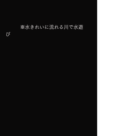
　　　※水きれいに流れる川で水遊
び　　　　　　　　　　　