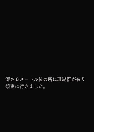
深さ６メートル位の所に珊瑚群が有り
観察に行きました。