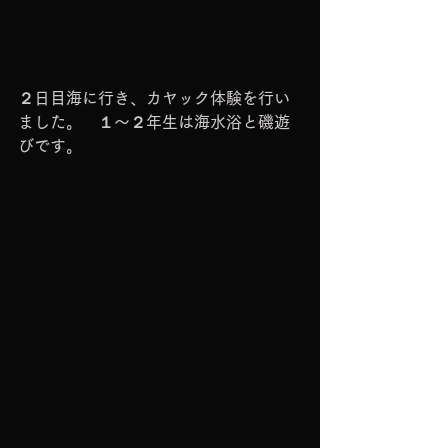
２日目海に行き、カヤック体験を行い
ました。　１～２年生は海水浴と磯遊
びです。