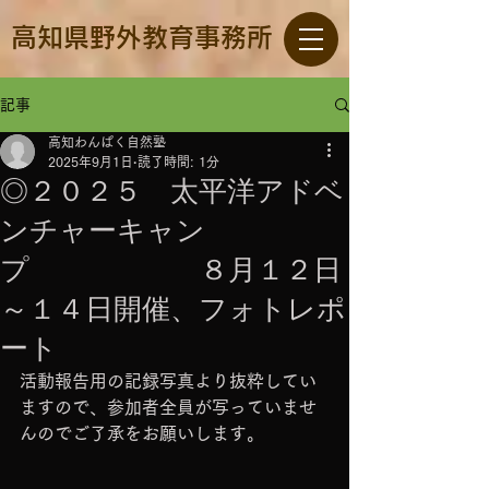
高知県野外教育事務所
記事
高知わんぱく自然塾
2025年9月1日
読了時間: 1分
◎２０２５ 太平洋アドベ
ンチャーキャン
プ ８月１２日
～１４日開催、フォトレポ
ート
活動報告用の記録写真より抜粋してい
ますので、参加者全員が写っていませ
んのでご了承をお願いします。