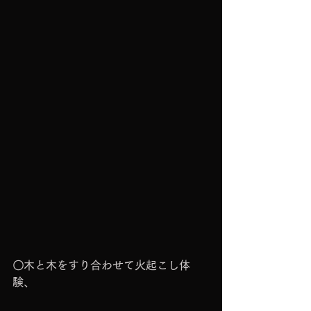
〇木と木をすり合わせて火起こし体
験、