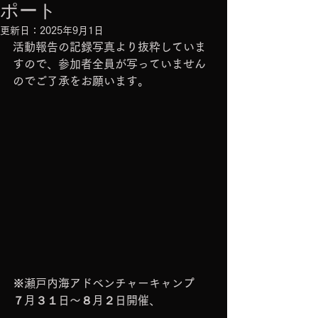
ポート
更新日：
2025年9月1日
活動報告の記録写真より抜粋していま
すので、参加者全員が写っていません
のでご了承をお願います。
※瀬戸内海アドベンチャーキャンプ　
７月３１日～８月２日開催、