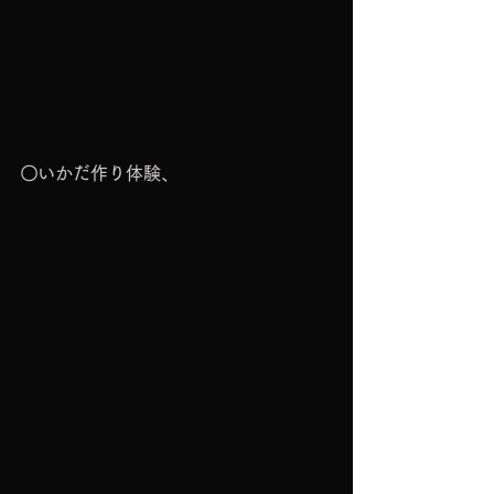
〇いかだ作り体験、